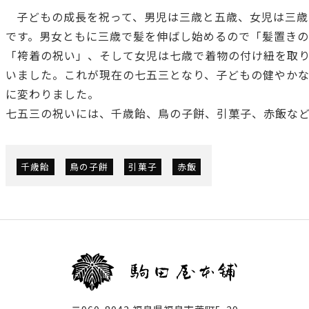
子どもの成長を祝って、男児は三歳と五歳、女児は三歳
です。男女ともに三歳で髪を伸ばし始めるので「髪置き
「袴着の祝い」、そして女児は七歳で着物の付け紐を取
いました。これが現在の七五三となり、子どもの健やか
に変わりました。
七五三の祝いには、千歳飴、鳥の子餅、引菓子、赤飯な
千歳飴
鳥の子餅
引菓子
赤飯