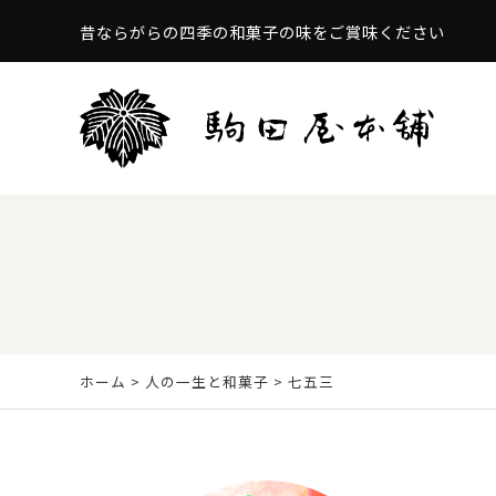
昔ならがらの四季の和菓子の味をご賞味ください
ホーム
>
人の一生と和菓子
> 七五三