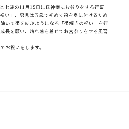
と七歳の11月15日に氏神様にお参りをする行事
の祝い」、男児は五歳で初めて袴を身に付けるため
り除いて帯を結ぶようになる「帯解きの祝い」を行
な成長を願い、晴れ着を着せてお宮参りをする風習
どでお祝いをします。