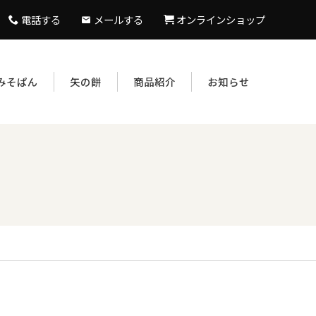
電話する
メールする
オンラインショップ
みそぱん
矢の餅
商品紹介
お知らせ