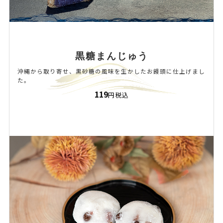
黒糖まんじゅう
沖縄から取り寄せ、黒砂糖の風味を生かしたお饅頭に仕上げまし
た。
119
円税込