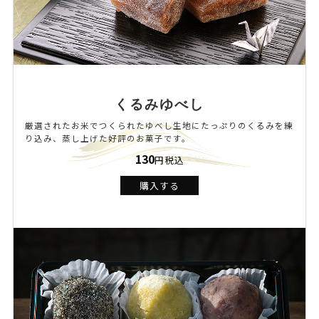
くるみゆべし
厳選されたお米でつくられたゆべし生地にたっぷりのくるみを練
り込み、蒸し上げた好評のお菓子です。
130
円税込
購入する