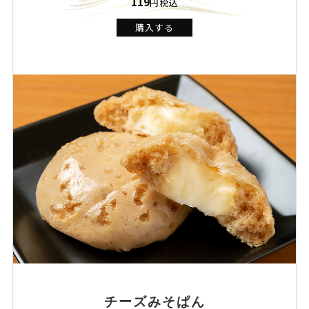
119
円税込
購入する
チーズみそぱん