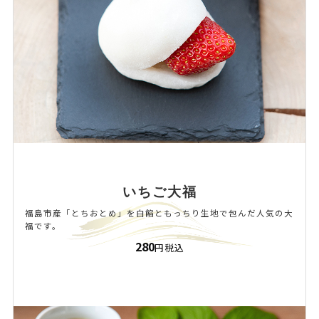
いちご大福
福島市産「とちおとめ」を白餡ともっちり生地で包んだ人気の大
福です。
280
円税込