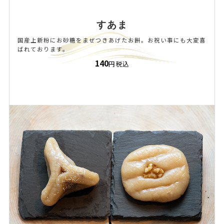
すあま
国産上新粉にお砂糖をまぜつきあげたお餅。お祝い事にも大変喜
ばれております。
140
円税込