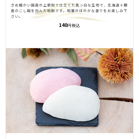
きめ細かい国産の上新粉で仕立てた真っ白な生地で、北海道十勝
産のこし餡を包んだ柏餅です。柏葉のほのかな香りをお楽しみ下
さい。
140
円税込