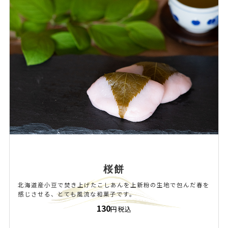
桜餅
北海道産小豆で焚き上げたこしあんを上新粉の生地で包んだ春を
感じさせる、とても風流な和菓子です。
130
円税込