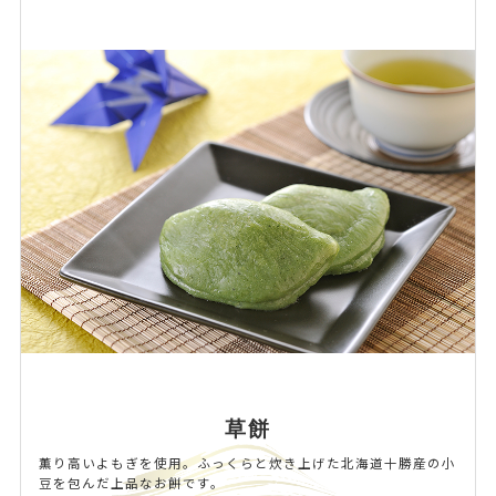
草餅
薫り高いよもぎを使用。ふっくらと炊き上げた北海道十勝産の小
豆を包んだ上品なお餅です。