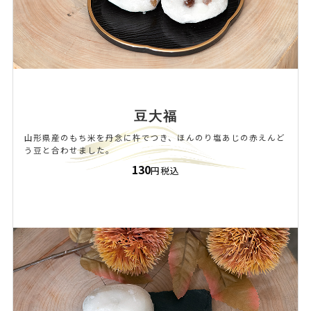
豆大福
山形県産のもち米を丹念に杵でつき、ほんのり塩あじの赤えんど
う豆と合わせました。
130
円税込