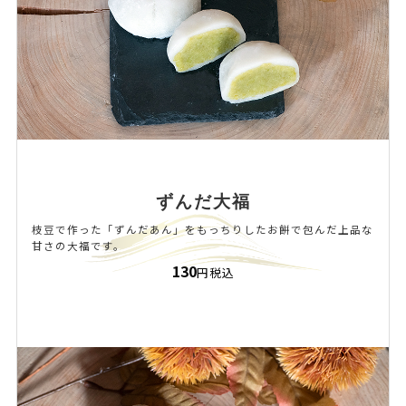
ずんだ大福
枝豆で作った「ずんだあん」をもっちりしたお餅で包んだ上品な
甘さの大福です。
130
円税込