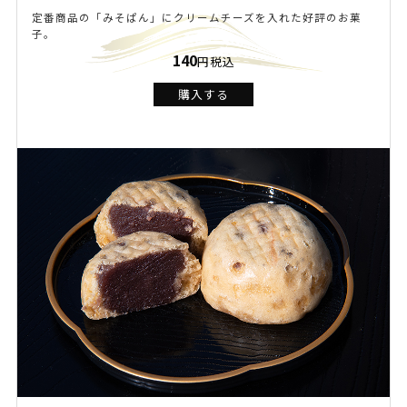
定番商品の「みそぱん」にクリームチーズを入れた好評のお菓
子。
140
円税込
購入する