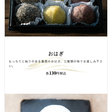
おはぎ
もっちりと粘りのある食感のおはぎ、三種類の味でお楽しみ下さ
い。
130
各
円税込