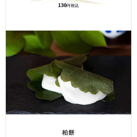
130
円税込
柏餅