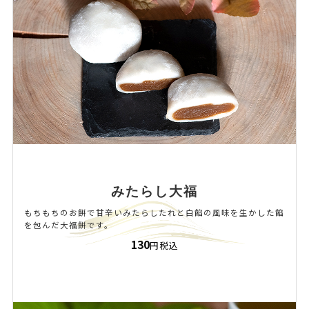
みたらし大福
もちもちのお餅で甘辛いみたらしたれと白餡の風味を生かした餡
を包んだ大福餅です。
130
円税込