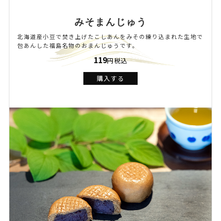
みそまんじゅう
北海道産小豆で焚き上げたこしあんをみその練り込まれた生地で
包あんした福島名物のおまんじゅうです。
119
円税込
購入する