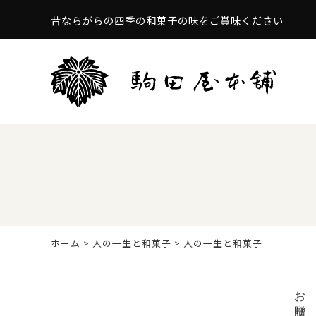
昔ならがらの四季の和菓子の味をご賞味ください
ホーム
>
人の一生と和菓子
> 人の一生と和菓子