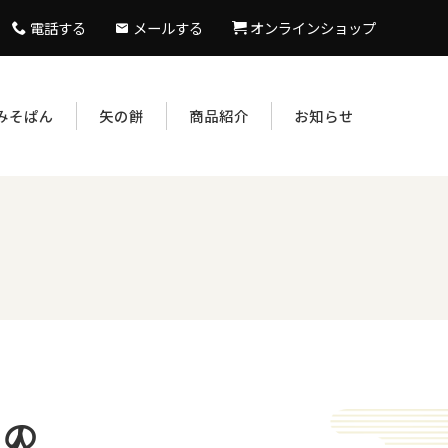
電話する
メールする
オンラインショップ
みそぱん
矢の餅
商品紹介
お知らせ
人の一生と和菓子